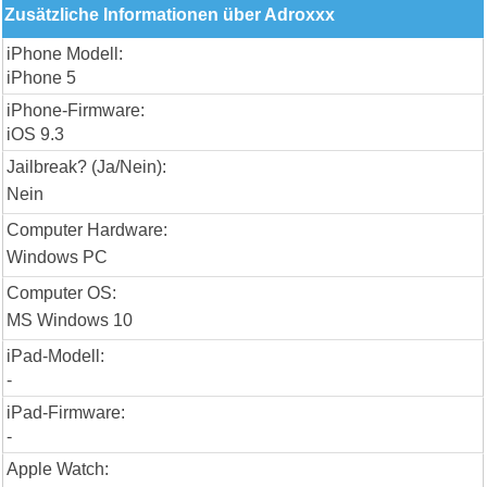
Zusätzliche Informationen über Adroxxx
iPhone Modell:
iPhone 5
iPhone-Firmware:
iOS 9.3
Jailbreak? (Ja/Nein):
Nein
Computer Hardware:
Windows PC
Computer OS:
MS Windows 10
iPad-Modell:
-
iPad-Firmware:
-
Apple Watch: