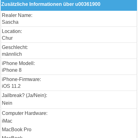
Zusätzliche Informationen über u00361900
Realer Name:
Sascha
Location:
Chur
Geschlecht:
männlich
iPhone Modell:
iPhone 8
iPhone-Firmware:
iOS 11.2
Jailbreak? (Ja/Nein):
Nein
Computer Hardware:
iMac
MacBook Pro