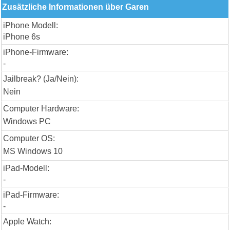
Zusätzliche Informationen über Garen
iPhone Modell:
iPhone 6s
iPhone-Firmware:
-
Jailbreak? (Ja/Nein):
Nein
Computer Hardware:
Windows PC
Computer OS:
MS Windows 10
iPad-Modell:
-
iPad-Firmware:
-
Apple Watch: