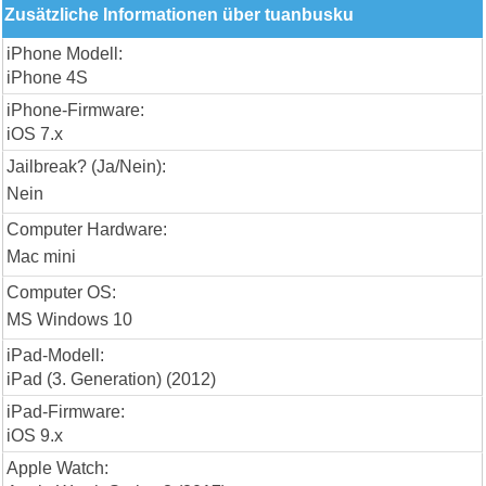
Zusätzliche Informationen über tuanbusku
iPhone Modell:
iPhone 4S
iPhone-Firmware:
iOS 7.x
Jailbreak? (Ja/Nein):
Nein
Computer Hardware:
Mac mini
Computer OS:
MS Windows 10
iPad-Modell:
iPad (3. Generation) (2012)
iPad-Firmware:
iOS 9.x
Apple Watch: