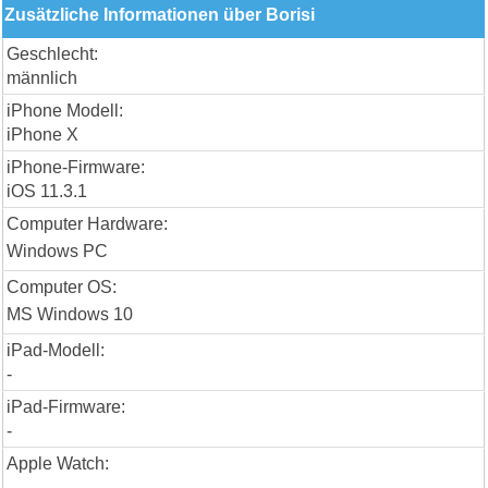
Zusätzliche Informationen über Borisi
Geschlecht:
männlich
iPhone Modell:
iPhone X
iPhone-Firmware:
iOS 11.3.1
Computer Hardware:
Windows PC
Computer OS:
MS Windows 10
iPad-Modell:
-
iPad-Firmware:
-
Apple Watch:
-