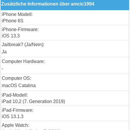
Zusätzliche Informationen über amcic1994
iPhone Modell:
iPhone 6S
iPhone-Firmware:
iOS 13.3
Jailbreak? (Ja/Nein):
Ja
Computer Hardware:
-
Computer OS:
macOS Catalina
iPad-Modell:
iPad 10,2 (7. Generation 2019)
iPad-Firmware:
iOS 13.1.3
Apple Watch: