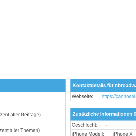
Kontaktdetails für nbroadw
Webseite:
https://canhos
Zusätzliche Informationen
zent aller Beiträge)
Geschlecht:
-
zent aller Themen)
iPhone Modell:
iPhone X