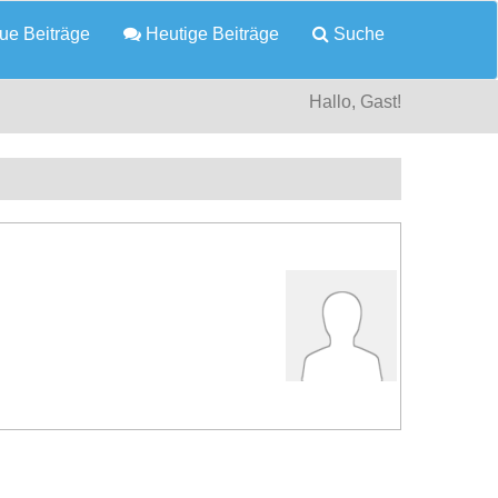
e Beiträge
Heutige Beiträge
Suche
Hallo, Gast!