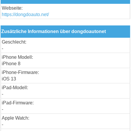
Webseite:
https://dongdoauto.net/
Zusätzliche Informationen über dongdoautonet
Geschlecht:
-
iPhone Modell:
iPhone 8
iPhone-Firmware:
iOS 13
iPad-Modell:
-
iPad-Firmware:
-
Apple Watch:
-