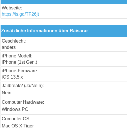
Webseite:
https://is.gd/TF26jt
Zusätzliche Informationen über Raisarar
Geschlecht:
anders
iPhone Modell:
iPhone (1st Gen.)
iPhone-Firmware:
iOS 13.5.x
Jailbreak? (Ja/Nein):
Nein
Computer Hardware:
Windows PC
Computer OS:
Mac OS X Tiger