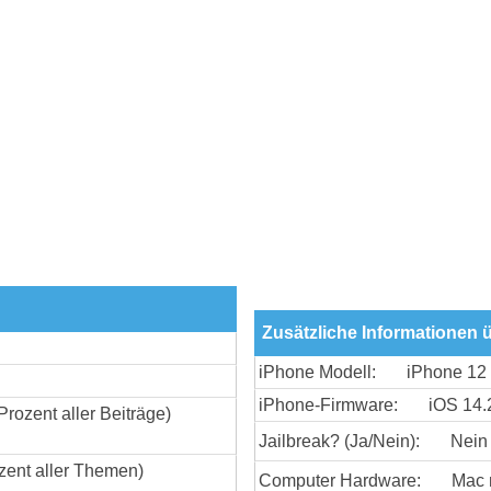
Zusätzliche Informationen 
iPhone Modell:
iPhone 12
iPhone-Firmware:
iOS 14.
Prozent aller Beiträge)
Jailbreak? (Ja/Nein):
Nein
zent aller Themen)
Computer Hardware:
Mac 