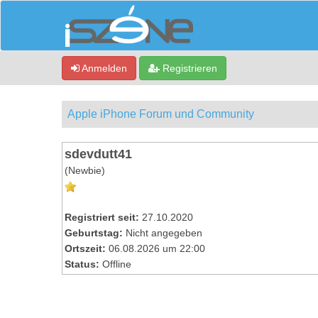
Anmelden
Registrieren
Apple iPhone Forum und Community
sdevdutt41
(Newbie)
Registriert seit:
27.10.2020
Geburtstag:
Nicht angegeben
Ortszeit:
06.08.2026 um 22:00
Status:
Offline