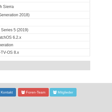
 Sierra
 Generation 2018)
 Series 5 (2019)
tchOS 6.2.x
eration
-TV-OS 8.x
Kontakt
Foren-Team
Mitglieder