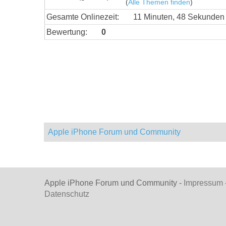
(
Alle Themen finden
)
Gesamte Onlinezeit:
11 Minuten, 48 Sekunden
Bewertung:
0
Apple iPhone Forum und Community
Apple iPhone Forum und Community -
Impressum
Datenschutz