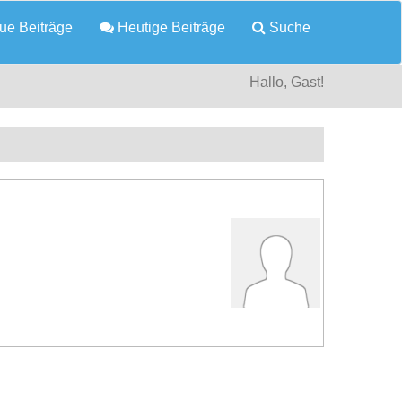
e Beiträge
Heutige Beiträge
Suche
Hallo, Gast!