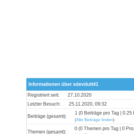
Informationen über sdevdutt41
Registriert seit:
27.10.2020
Letzter Besuch:
25.11.2020, 09:32
1 (0 Beiträge pro Tag | 0.25 
Beiträge (gesamt):
(
Alle Beiträge finden
)
0 (0 Themen pro Tag | 0 Pro
Themen (gesamt):