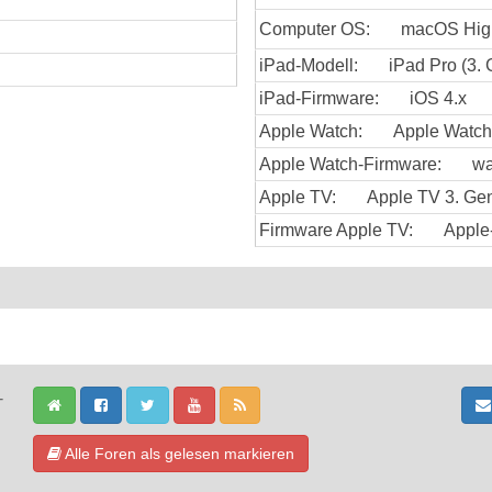
Computer OS:
macOS High
iPad-Modell:
iPad Pro (3.
iPad-Firmware:
iOS 4.x
Apple Watch:
Apple Watch
Apple Watch-Firmware:
wa
Apple TV:
Apple TV 3. Gen
Firmware Apple TV:
Apple
-
Alle Foren als gelesen markieren