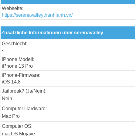
Webseite:
https://serenavalleythanhlanh.vn/
Zusätzliche Informationen über serenavalley
Geschlecht:
-
iPhone Modell:
iPhone 13 Pro
iPhone-Firmware:
iOS 14.8
Jailbreak? (Ja/Nein):
Nein
Computer Hardware:
Mac Pro
Computer OS:
macOS Mojave