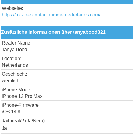
Webseite:
https://mcafee.contactnummernederlands.com/
Zusätzliche Informationen über tanyabood321
Realer Name:
Tanya Bood
Location:
Netherlands
Geschlecht:
weiblich
iPhone Modell:
iPhone 12 Pro Max
iPhone-Firmware:
iOS 14.8
Jailbreak? (Ja/Nein):
Ja