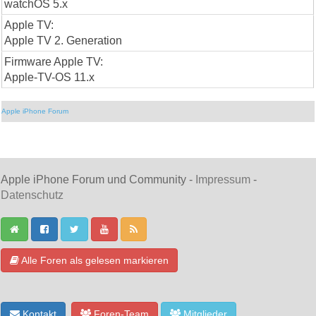
watchOS 5.x
Apple TV:
Apple TV 2. Generation
Firmware Apple TV:
Apple-TV-OS 11.x
Apple iPhone Forum
Apple iPhone Forum und Community -
Impressum
-
Datenschutz
Alle Foren als gelesen markieren
Kontakt
Foren-Team
Mitglieder