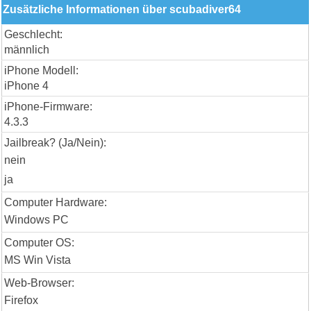
Zusätzliche Informationen über scubadiver64
Geschlecht:
männlich
iPhone Modell:
iPhone 4
iPhone-Firmware:
4.3.3
Jailbreak? (Ja/Nein):
nein
ja
Computer Hardware:
Windows PC
Computer OS:
MS Win Vista
Web-Browser:
Firefox