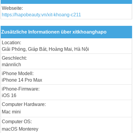
Webseite:
https://hapobeauty.vn/xit-khoang-c211
Zusätzliche Informationen über xitkhoanghapo
Location:
Giải Phóng, Giáp Bát, Hoàng Mai, Hà Nội
Geschlecht:
männlich
iPhone Modell:
iPhone 14 Pro Max
iPhone-Firmware:
iOS 16
Computer Hardware:
Mac mini
Computer OS:
macOS Monterey