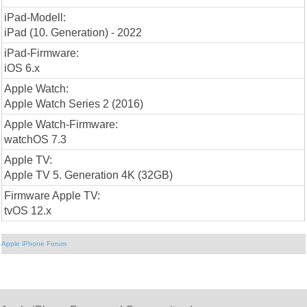
iPad-Modell:
iPad (10. Generation) - 2022
iPad-Firmware:
iOS 6.x
Apple Watch:
Apple Watch Series 2 (2016)
Apple Watch-Firmware:
watchOS 7.3
Apple TV:
Apple TV 5. Generation 4K (32GB)
Firmware Apple TV:
tvOS 12.x
Apple iPhone Forum