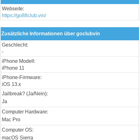
Webseite:
https://go88club.vin/
Zusätzliche Informationen über goclubvin
Geschlecht:
-
iPhone Modell:
iPhone 11
iPhone-Firmware:
iOS 13.x
Jailbreak? (Ja/Nein):
Ja
Computer Hardware:
Mac Pro
Computer OS:
macOS Sierra