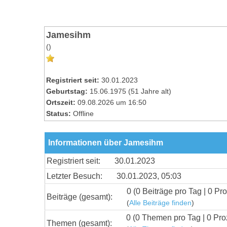
Jamesihm
()
Registriert seit:
30.01.2023
Geburtstag:
15.06.1975 (51 Jahre alt)
Ortszeit:
09.08.2026 um 16:50
Status:
Offline
Informationen über Jamesihm
Registriert seit:
30.01.2023
Letzter Besuch:
30.01.2023, 05:03
0 (0 Beiträge pro Tag | 0 Pro
Beiträge (gesamt):
(
Alle Beiträge finden
)
0 (0 Themen pro Tag | 0 Pro
Themen (gesamt):