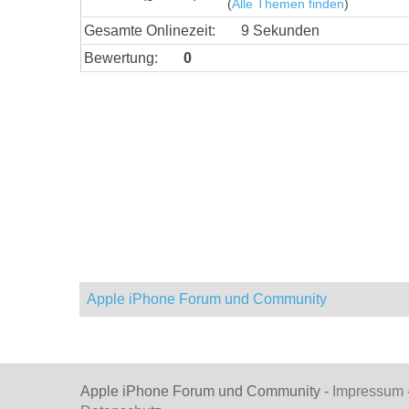
(
Alle Themen finden
)
Gesamte Onlinezeit:
9 Sekunden
Bewertung:
0
Apple iPhone Forum und Community
Apple iPhone Forum und Community -
Impressum