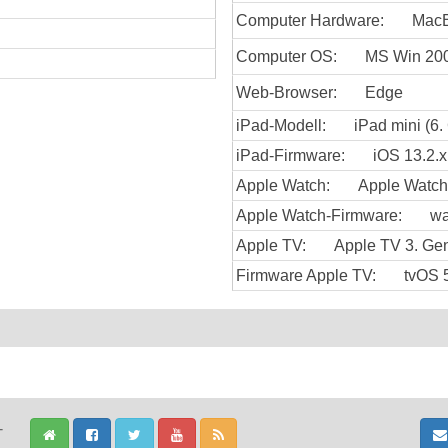
Computer Hardware:
MacB
Computer OS:
MS Win 20
Web-Browser:
Edge
iPad-Modell:
iPad mini (6.
iPad-Firmware:
iOS 13.2.x
Apple Watch:
Apple Watch
Apple Watch-Firmware:
wa
Apple TV:
Apple TV 3. Gen
Firmware Apple TV:
tvOS 
-