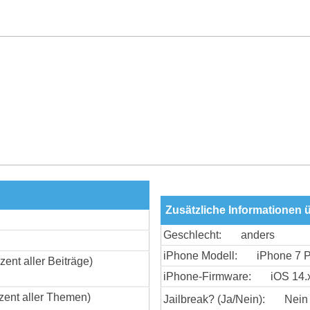
Zusätzliche Informationen
Geschlecht:
anders
iPhone Modell:
iPhone 7 P
zent aller Beiträge)
iPhone-Firmware:
iOS 14.
zent aller Themen)
Jailbreak? (Ja/Nein):
Nein