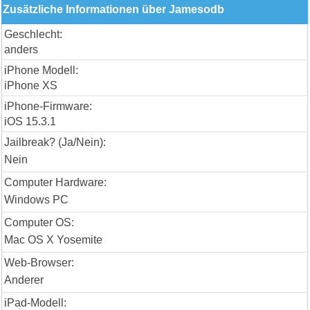
Zusätzliche Informationen über Jamesodb
Geschlecht:
anders
iPhone Modell:
iPhone XS
iPhone-Firmware:
iOS 15.3.1
Jailbreak? (Ja/Nein):
Nein
Computer Hardware:
Windows PC
Computer OS:
Mac OS X Yosemite
Web-Browser:
Anderer
iPad-Modell: