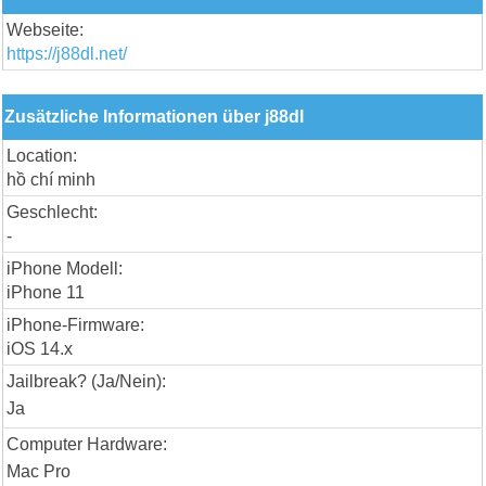
Webseite:
https://j88dl.net/
Zusätzliche Informationen über j88dl
Location:
hồ chí minh
Geschlecht:
-
iPhone Modell:
iPhone 11
iPhone-Firmware:
iOS 14.x
Jailbreak? (Ja/Nein):
Ja
Computer Hardware:
Mac Pro