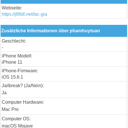
Webseite:
https://j88dl.net/tac-gia
Zusätzliche Informationen über phamhuytuan
Geschlecht:
-
iPhone Modell:
iPhone 11
iPhone-Firmware:
iOS 15.6.1
Jailbreak? (Ja/Nein):
Ja
Computer Hardware:
Mac Pro
Computer OS:
macOS Mojave