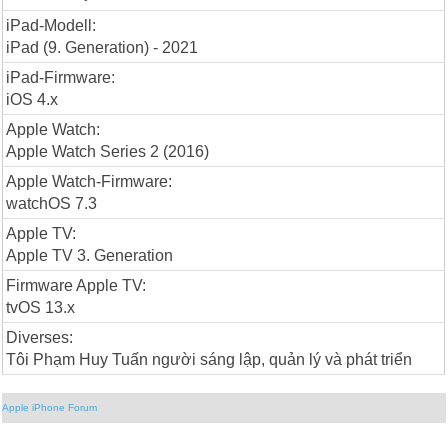
iPad-Modell:
iPad (9. Generation) - 2021
iPad-Firmware:
iOS 4.x
Apple Watch:
Apple Watch Series 2 (2016)
Apple Watch-Firmware:
watchOS 7.3
Apple TV:
Apple TV 3. Generation
Firmware Apple TV:
tvOS 13.x
Diverses:
Tôi Phạm Huy Tuấn người sáng lập, quản lý và phát triển
Apple iPhone Forum