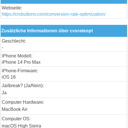
Webseite:
https://crobuttons.com/conversion-rate-optimization/
Zusätzliche Informationen über cvsrateopt
Geschlecht:
-
iPhone Modell:
iPhone 14 Pro Max
iPhone-Firmware:
iOS 16
Jailbreak? (Ja/Nein):
Ja
Computer Hardware:
MacBook Air
Computer OS:
macOS High Sierra