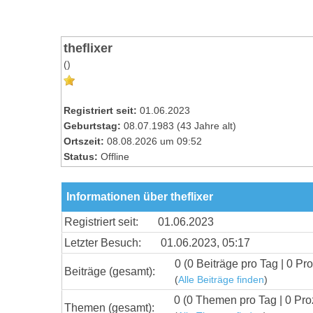
theflixer
()
Registriert seit:
01.06.2023
Geburtstag:
08.07.1983 (43 Jahre alt)
Ortszeit:
08.08.2026 um 09:52
Status:
Offline
Informationen über theflixer
Registriert seit:
01.06.2023
Letzter Besuch:
01.06.2023, 05:17
0 (0 Beiträge pro Tag | 0 Pro
Beiträge (gesamt):
(
Alle Beiträge finden
)
0 (0 Themen pro Tag | 0 Pro
Themen (gesamt):