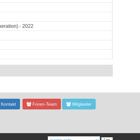
eration) - 2022
Kontakt
Foren-Team
Mitglieder