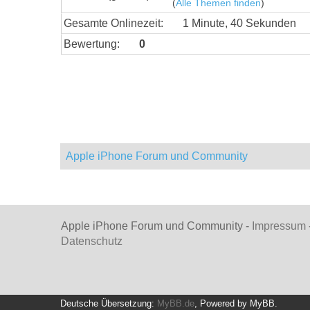
(
Alle Themen finden
)
Gesamte Onlinezeit:
1 Minute, 40 Sekunden
Bewertung:
0
Apple iPhone Forum und Community
Apple iPhone Forum und Community -
Impressum
Datenschutz
Deutsche Übersetzung:
MyBB.de
, Powered by
MyBB
.