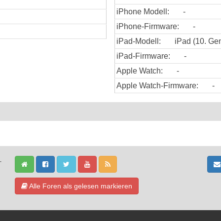
iPhone Modell:
-
iPhone-Firmware:
-
iPad-Modell:
iPad (10. Gen
iPad-Firmware:
-
Apple Watch:
-
Apple Watch-Firmware:
-
-
Alle Foren als gelesen markieren