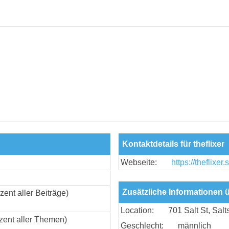
Kontaktdetails für theflixer
Webseite:
https://theflixer
Zusätzliche Informationen ü
zent aller Beiträge)
Location:
701 Salt St, Sal
zent aller Themen)
Geschlecht:
männlich