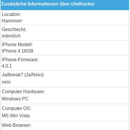
Zusätzliche Informationen über chefrocker
Location:
Hannover
Geschlecht:
männlich
iPhone Modell:
iPhone 4 16GB
iPhone-Firmware:
4.0.1
Jailbreak? (Ja/Nein):
nein
Computer Hardware:
Windows PC
Computer OS:
MS Win Vista
Web-Browser: