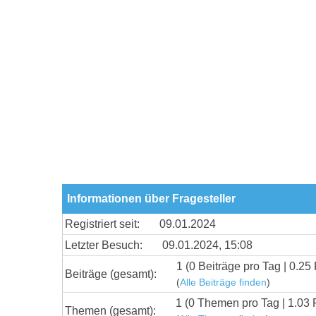
Informationen über Fragesteller
Registriert seit:
09.01.2024
Letzter Besuch:
09.01.2024, 15:08
1 (0 Beiträge pro Tag | 0.25 
Beiträge (gesamt):
(
Alle Beiträge finden
)
1 (0 Themen pro Tag | 1.03 
Themen (gesamt):