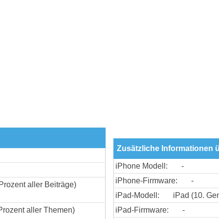
Zusätzliche Informationen ü
iPhone Modell:
-
iPhone-Firmware:
-
Prozent aller Beiträge)
iPad-Modell:
iPad (10. Gen
Prozent aller Themen)
iPad-Firmware:
-