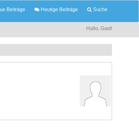
e Beiträge
Heutige Beiträge
Suche
Hallo, Gast!