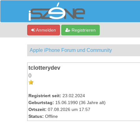
Anmelden
Registrieren
Apple iPhone Forum und Community
tclotterydev
()
Registriert seit:
23.02.2024
Geburtstag:
15.06.1990 (36 Jahre alt)
Ortszeit:
07.08.2026 um 17:57
Status:
Offline