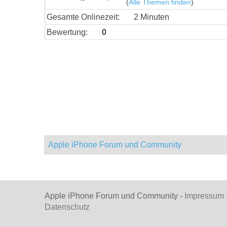
(
Alle Themen finden
)
Gesamte Onlinezeit:
2 Minuten
Bewertung:
0
Apple iPhone Forum und Community
Apple iPhone Forum und Community -
Impressum
Datenschutz