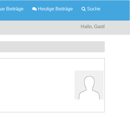
e Beiträge
Heutige Beiträge
Suche
Hallo, Gast!