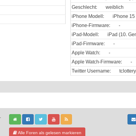
Geschlecht:
weiblich
iPhone Modell:
iPhone 15
iPhone-Firmware:
-
iPad-Modell:
iPad (10. Gen
iPad-Firmware:
-
Apple Watch:
-
Apple Watch-Firmware:
-
Twitter Username:
tclotter
-
Alle Foren als gelesen markieren