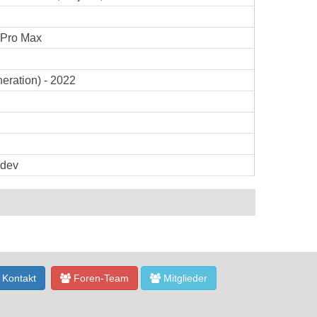
 Pro Max
eration) - 2022
ydev
Kontakt
Foren-Team
Mitglieder