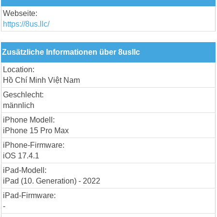
Webseite:
https://8us.llc/
Zusätzliche Informationen über 8usllc
Location:
Hồ Chí Minh Việt Nam
Geschlecht:
männlich
iPhone Modell:
iPhone 15 Pro Max
iPhone-Firmware:
iOS 17.4.1
iPad-Modell:
iPad (10. Generation) - 2022
iPad-Firmware:
-