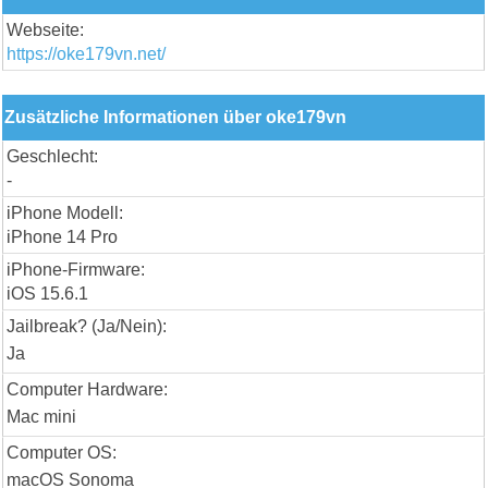
Webseite:
https://oke179vn.net/
Zusätzliche Informationen über oke179vn
Geschlecht:
-
iPhone Modell:
iPhone 14 Pro
iPhone-Firmware:
iOS 15.6.1
Jailbreak? (Ja/Nein):
Ja
Computer Hardware:
Mac mini
Computer OS:
macOS Sonoma