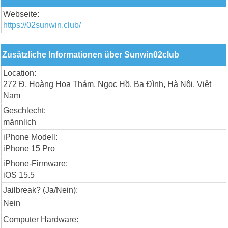
Webseite:
https://02sunwin.club/
Zusätzliche Informationen über Sunwin02club
Location:
272 Đ. Hoàng Hoa Thám, Ngọc Hồ, Ba Đình, Hà Nội, Việt
Nam
Geschlecht:
männlich
iPhone Modell:
iPhone 15 Pro
iPhone-Firmware:
iOS 15.5
Jailbreak? (Ja/Nein):
Nein
Computer Hardware: