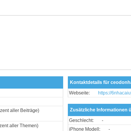
Kontaktdetails für ceodonh
Webseite:
https://6nhacaiu
Zusätzliche Informationen 
zent aller Beiträge)
Geschlecht:
-
zent aller Themen)
iPhone Modell:
-