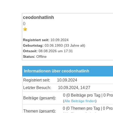
ceodonhatlinh
()
Registriert seit:
10.09.2024
Geburtstag:
03.06.1993 (33 Jahre alt)
Ortszeit:
08.08.2026 um 17:31
Status:
Offline
Informationen über ceodonhatlinh
Registriert seit:
10.09.2024
Letzter Besuch:
10.09.2024, 14:27
0 (0 Beiträge pro Tag | 0 Pro
Beiträge (gesamt):
(
Alle Beiträge finden
)
0 (0 Themen pro Tag | 0 Pro
Themen (gesamt):