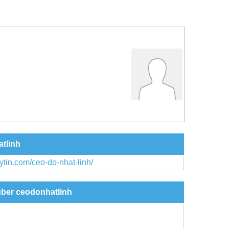
atlinh
ytin.com/ceo-do-nhat-linh/
über ceodonhatlinh