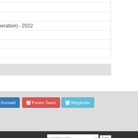
eration) - 2022
Kontakt
Foren-Team
Mitglieder