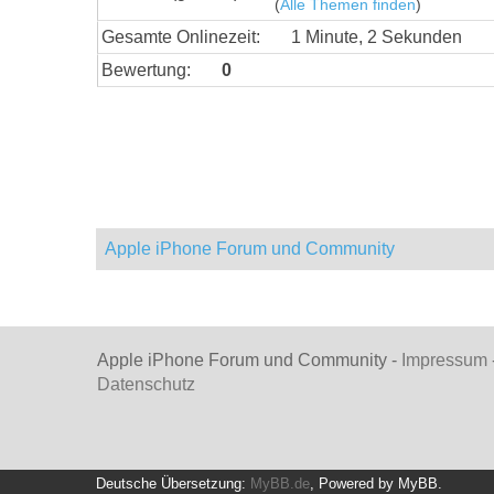
(
Alle Themen finden
)
Gesamte Onlinezeit:
1 Minute, 2 Sekunden
Bewertung:
0
Apple iPhone Forum und Community
Apple iPhone Forum und Community -
Impressum
Datenschutz
Deutsche Übersetzung:
MyBB.de
, Powered by
MyBB
.