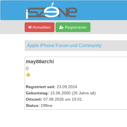
Anmelden
Registrieren
Apple iPhone Forum und Community
may88archi
()
Registriert seit:
23.09.2024
Geburtstag:
15.06.2000 (26 Jahre alt)
Ortszeit:
07.08.2026 um 19:01
Status:
Offline