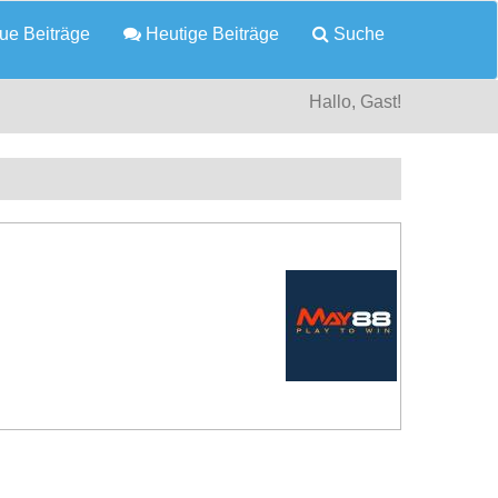
e Beiträge
Heutige Beiträge
Suche
Hallo, Gast!