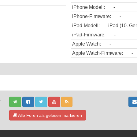
iPhone Modell:
-
iPhone-Firmware:
-
iPad-Modell:
iPad (10. Gen
iPad-Firmware:
-
Apple Watch:
-
Apple Watch-Firmware:
-
-
Alle Foren als gelesen markieren