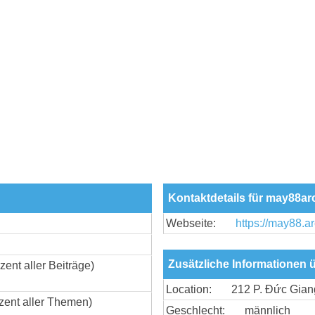
Kontaktdetails für may88ar
Webseite:
https://may88.ar
Zusätzliche Informationen 
zent aller Beiträge)
Location:
212 P. Đức Gian
zent aller Themen)
Geschlecht:
männlich