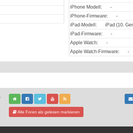
iPhone Modell:
-
iPhone-Firmware:
-
iPad-Modell:
iPad (10. Gen
iPad-Firmware:
-
Apple Watch:
-
Apple Watch-Firmware:
-
-
Alle Foren als gelesen markieren