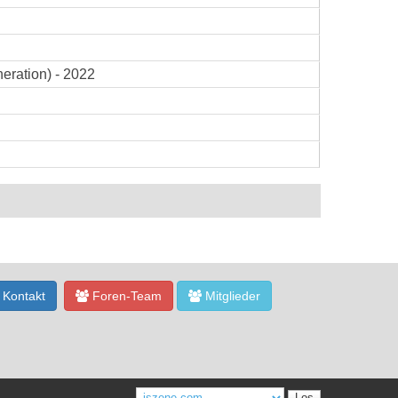
eration) - 2022
Kontakt
Foren-Team
Mitglieder