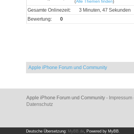
(
Alle Themen finden
)
Gesamte Onlinezeit:
3 Minuten, 47 Sekunden
Bewertung:
0
Apple iPhone Forum und Community
Apple iPhone Forum und Community -
Impressum
Datenschutz
Deutsche Übersetzung:
MyBB.de
, Powered by
MyBB
.