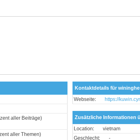
Kontaktdetails für winingh
Webseite:
https://kuwin.cy
Zusätzliche Informationen 
zent aller Beiträge)
Location:
vietnam
zent aller Themen)
Geschlecht:
-