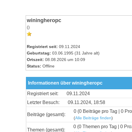
winingheropc
()
Registriert seit:
09.11.2024
Geburtstag:
03.06.1995 (31 Jahre alt)
Ortszeit:
08.08.2026 um 10:09
Status:
Offline
Informationen über winingheropc
Registriert seit:
09.11.2024
Letzter Besuch:
09.11.2024, 18:58
0 (0 Beiträge pro Tag | 0 Pro
Beiträge (gesamt):
(
Alle Beiträge finden
)
0 (0 Themen pro Tag | 0 Pro
Themen (gesamt):