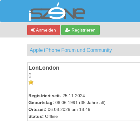
Anmelden
Registrieren
Apple iPhone Forum und Community
LonLondon
()
Registriert seit:
25.11.2024
Geburtstag:
06.06.1991 (35 Jahre alt)
Ortszeit:
06.08.2026 um 18:46
Status:
Offline