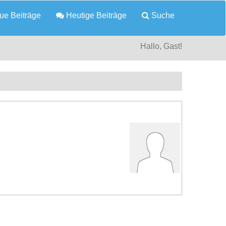
e Beiträge
Heutige Beiträge
Suche
Hallo, Gast!