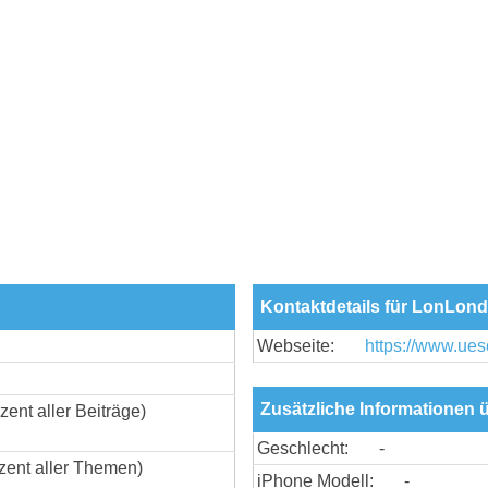
Kontaktdetails für LonLon
Webseite:
https://www.ues
Zusätzliche Informationen
zent aller Beiträge)
Geschlecht:
-
zent aller Themen)
iPhone Modell:
-