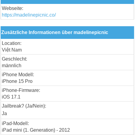
Webseite:
https://madelinepicnic.co/
Zusätzliche Informationen über madelinepicnic
Location:
Việt Nam
Geschlecht:
männlich
iPhone Modell:
iPhone 15 Pro
iPhone-Firmware:
iOS 17.1
Jailbreak? (Ja/Nein):
Ja
iPad-Modell:
iPad mini (1. Generation) - 2012