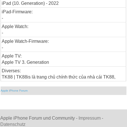
iPad (10. Generation) - 2022
iPad-Firmware:
-
Apple Watch:
-
Apple Watch-Firmware:
-
Apple TV:
Apple TV 3. Generation
Diverses:
TK88 | TK88is là trang chủ chính thức của nhà cái TK88,
Apple iPhone Forum
Apple iPhone Forum und Community -
Impressum
-
Datenschutz