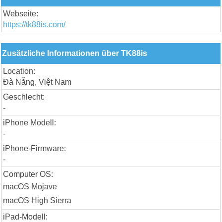
Webseite:
https://tk88is.com/
Zusätzliche Informationen über TK88is
Location:
Đà Nẵng, Việt Nam
Geschlecht:
-
iPhone Modell:
-
iPhone-Firmware:
-
Computer OS:
macOS Mojave
macOS High Sierra
iPad-Modell: