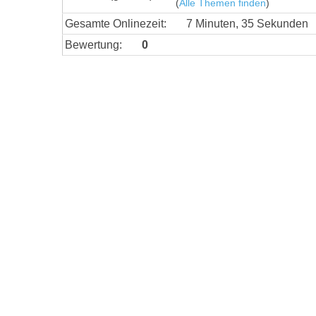
(
Alle Themen finden
)
Gesamte Onlinezeit:
7 Minuten, 35 Sekunden
Bewertung:
0