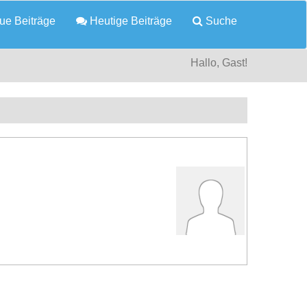
e Beiträge
Heutige Beiträge
Suche
Hallo, Gast!