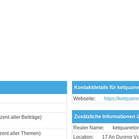
Kontaktdetails für ketquan
Webseite:
https://ketquane
Zusätzliche Informationen 
zent aller Beiträge)
Realer Name:
ketquaneto
zent aller Themen)
Location:
17 An Dương Vươ