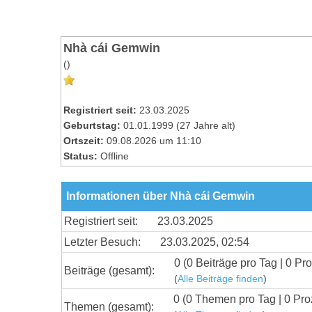
Nhà cái Gemwin
()
Registriert seit:
23.03.2025
Geburtstag:
01.01.1999 (27 Jahre alt)
Ortszeit:
09.08.2026 um 11:10
Status:
Offline
Informationen über Nhà cái Gemwin
Registriert seit:
23.03.2025
Letzter Besuch:
23.03.2025, 02:54
0 (0 Beiträge pro Tag | 0 Pro
Beiträge (gesamt):
(
Alle Beiträge finden
)
0 (0 Themen pro Tag | 0 Pro
Themen (gesamt):