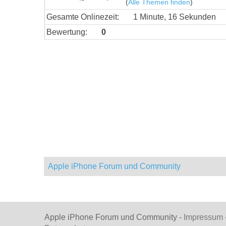
(
Alle Themen finden
)
Gesamte Onlinezeit:
1 Minute, 16 Sekunden
Bewertung:
0
Apple iPhone Forum und Community
Apple iPhone Forum und Community -
Impressum