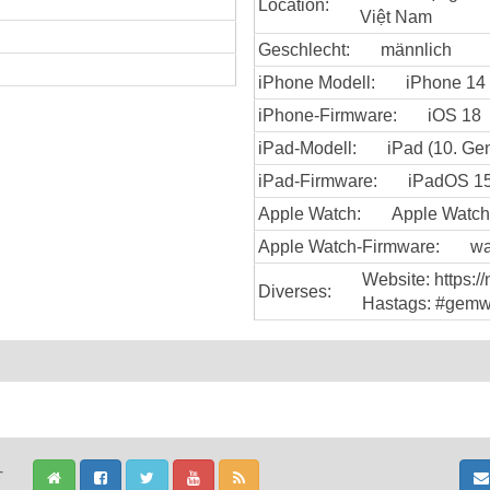
Location:
Việt Nam
Geschlecht:
männlich
iPhone Modell:
iPhone 14
iPhone-Firmware:
iOS 18
iPad-Modell:
iPad (10. Gen
iPad-Firmware:
iPadOS 15
Apple Watch:
Apple Watch 
Apple Watch-Firmware:
wa
Website: https:
Diverses:
Hastags: #gemw
-