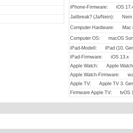
iPhone-Firmware:
iOS 17.
Jailbreak? (Ja/Nein):
Nein
Computer Hardware:
Mac 
Computer OS:
macOS So
iPad-Modell:
iPad (10. Gen
iPad-Firmware:
iOS 13.x
Apple Watch:
Apple Watch 
Apple Watch-Firmware:
wa
Apple TV:
Apple TV 3. Gen
Firmware Apple TV:
tvOS 