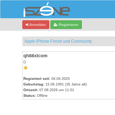
Anmelden
Registrieren
Apple iPhone Forum und Community
qh88xlcom
()
Registriert seit:
04.04.2025
Geburtstag:
15.06.1991 (35 Jahre alt)
Ortszeit:
07.08.2026 um 11:01
Status:
Offline