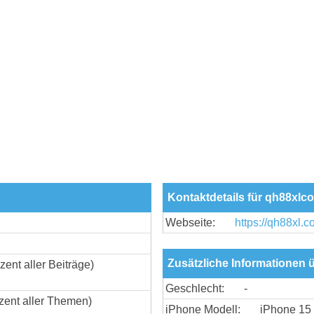
Kontaktdetails für qh88xlc
Webseite:
https://qh88xl.c
Zusätzliche Informationen
zent aller Beiträge)
Geschlecht:
-
zent aller Themen)
iPhone Modell:
iPhone 15