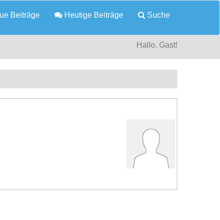
e Beiträge
Heutige Beiträge
Suche
Hallo, Gast!