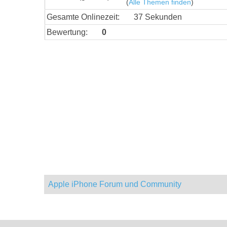
(
Alle Themen finden
)
Gesamte Onlinezeit:
37 Sekunden
Bewertung:
0
Apple iPhone Forum und Community