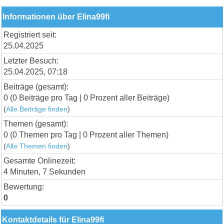
Informationen über Elina99fi
Registriert seit:
25.04.2025
Letzter Besuch:
25.04.2025, 07:18
Beiträge (gesamt):
0 (0 Beiträge pro Tag | 0 Prozent aller Beiträge)
(
Alle Beiträge finden
)
Themen (gesamt):
0 (0 Themen pro Tag | 0 Prozent aller Themen)
(
Alle Themen finden
)
Gesamte Onlinezeit:
4 Minuten, 7 Sekunden
Bewertung:
0
Kontaktdetails für Elina99fi