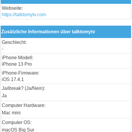
Webseite:
https://talktomytv.com
Zusätzliche Informationen über talktomytv
Geschlecht:
-
iPhone Modell:
iPhone 13 Pro
iPhone-Firmware:
iOS 17.4.1
Jailbreak? (Ja/Nein):
Ja
Computer Hardware:
Mac mini
Computer OS:
macOS Big Sur