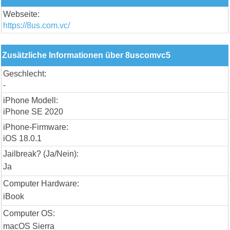
Webseite:
https://8us.com.vc/
Zusätzliche Informationen über 8uscomvc5
Geschlecht:
-
iPhone Modell:
iPhone SE 2020
iPhone-Firmware:
iOS 18.0.1
Jailbreak? (Ja/Nein):
Ja
Computer Hardware:
iBook
Computer OS:
macOS Sierra