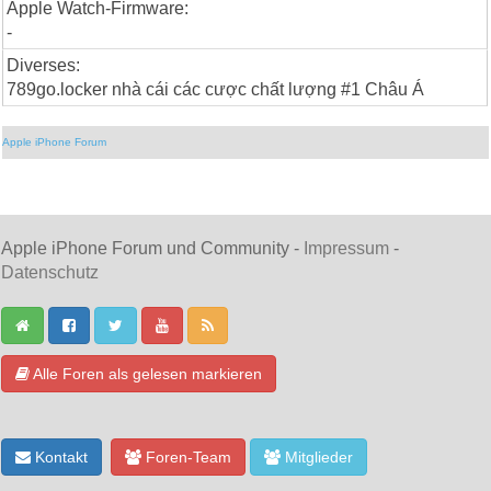
Apple Watch-Firmware:
-
Diverses:
789go.locker nhà cái các cược chất lượng #1 Châu Á
Apple iPhone Forum
Apple iPhone Forum und Community -
Impressum
-
Datenschutz
Alle Foren als gelesen markieren
Kontakt
Foren-Team
Mitglieder