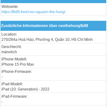
Webseite:
https://fb88.free/ceo-nguyen-the-hung/
Zusätzliche Informationen über ceothehungfb88
Location:
270/264a Hoà Hảo, Phường 4, Quận 10, Hồ Chí Minh
Geschlecht:
männlich
iPhone Modell:
iPhone 15 Pro Max
iPhone-Firmware:
-
iPad-Modell:
iPad (10. Generation) - 2022
iPad-Firmware:
-