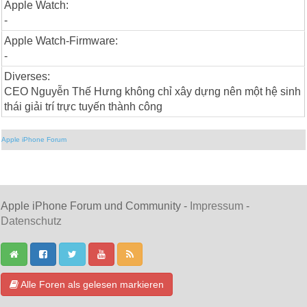
Apple Watch:
-
Apple Watch-Firmware:
-
Diverses:
CEO Nguyễn Thế Hưng không chỉ xây dựng nên một hệ sinh
thái giải trí trực tuyến thành công
Apple iPhone Forum
Apple iPhone Forum und Community -
Impressum
-
Datenschutz
Alle Foren als gelesen markieren