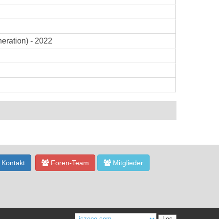
eration) - 2022
Kontakt
Foren-Team
Mitglieder