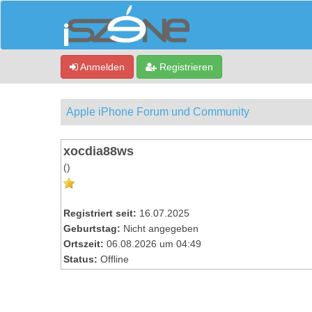
Anmelden
Registrieren
Apple iPhone Forum und Community
xocdia88ws
()
Registriert seit:
16.07.2025
Geburtstag:
Nicht angegeben
Ortszeit:
06.08.2026 um 04:49
Status:
Offline