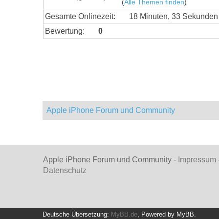
(
Alle Themen finden
)
Gesamte Onlinezeit:
18 Minuten, 33 Sekunden
Bewertung:
0
Apple iPhone Forum und Community
Apple iPhone Forum und Community -
Impressum
Datenschutz
Deutsche Übersetzung:
MyBB.de
, Powered by
MyBB
.