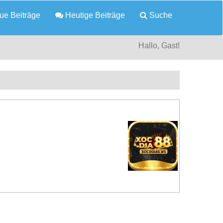
e Beiträge
Heutige Beiträge
Suche
Hallo, Gast!