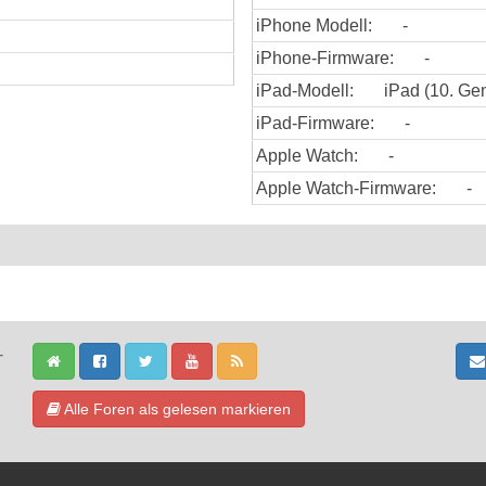
iPhone Modell:
-
iPhone-Firmware:
-
iPad-Modell:
iPad (10. Gen
iPad-Firmware:
-
Apple Watch:
-
Apple Watch-Firmware:
-
-
Alle Foren als gelesen markieren