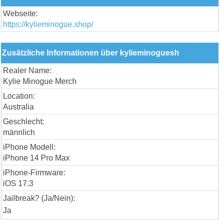
Webseite:
https://kylieminogue.shop/
Zusätzliche Informationen über kylieminoguesh
Realer Name:
Kylie Minogue Merch
Location:
Australia
Geschlecht:
männlich
iPhone Modell:
iPhone 14 Pro Max
iPhone-Firmware:
iOS 17.3
Jailbreak? (Ja/Nein):
Ja