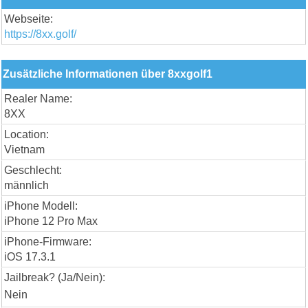
Webseite:
https://8xx.golf/
Zusätzliche Informationen über 8xxgolf1
Realer Name:
8XX
Location:
Vietnam
Geschlecht:
männlich
iPhone Modell:
iPhone 12 Pro Max
iPhone-Firmware:
iOS 17.3.1
Jailbreak? (Ja/Nein):
Nein