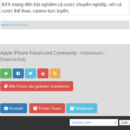
8XX mang đến trải nghiệm cá cược chuyên nghiệp, với cá
cược thể thao, casino trực tuyến,
Apple iPhone Forum
Apple iPhone Forum und Community -
Impressum
-
Datenschutz
Alle Foren als gelesen markieren
Kontakt
Foren-Team
Mitglieder