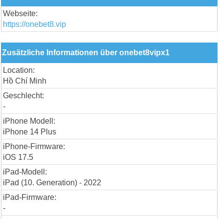
Webseite:
https://onebet8.vip
Zusätzliche Informationen über onebet8vipx1
Location:
Hồ Chí Minh
Geschlecht:
-
iPhone Modell:
iPhone 14 Plus
iPhone-Firmware:
iOS 17.5
iPad-Modell:
iPad (10. Generation) - 2022
iPad-Firmware:
-