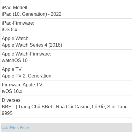
iPad-Modell:
iPad (10. Generation) - 2022
iPad-Firmware:
iOS 8.x
Apple Watch:
Apple Watch Series 4 (2018)
Apple Watch-Firmware:
watchOS 10
Apple TV:
Apple TV 2. Generation
Firmware Apple TV:
tvOS 10.x
Diverses:
BBET | Trang Chủ BBet - Nhà Cái Casino, Lô Đề, Slot Tặng
999$
Apple iPhone Forum