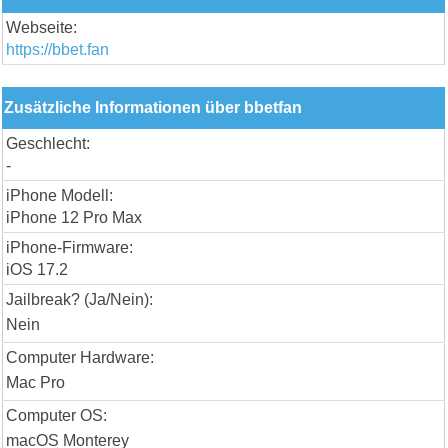
Webseite:
https://bbet.fan
Zusätzliche Informationen über bbetfan
Geschlecht:
-
iPhone Modell:
iPhone 12 Pro Max
iPhone-Firmware:
iOS 17.2
Jailbreak? (Ja/Nein):
Nein
Computer Hardware:
Mac Pro
Computer OS:
macOS Monterey