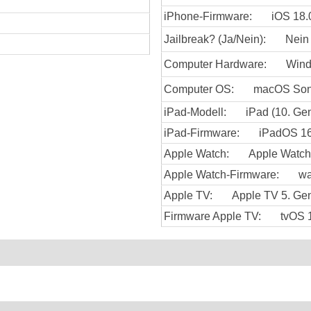
iPhone-Firmware:
iOS 18.
Jailbreak? (Ja/Nein):
Nein
Computer Hardware:
Win
Computer OS:
macOS So
iPad-Modell:
iPad (10. Gen
iPad-Firmware:
iPadOS 16
Apple Watch:
Apple Watch 
Apple Watch-Firmware:
wa
Apple TV:
Apple TV 5. Ge
Firmware Apple TV:
tvOS 