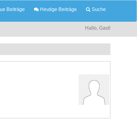
e Beiträge
Heutige Beiträge
Suche
Hallo, Gast!