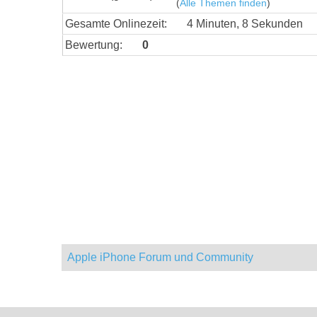
(
Alle Themen finden
)
Gesamte Onlinezeit:
4 Minuten, 8 Sekunden
Bewertung:
0
Apple iPhone Forum und Community