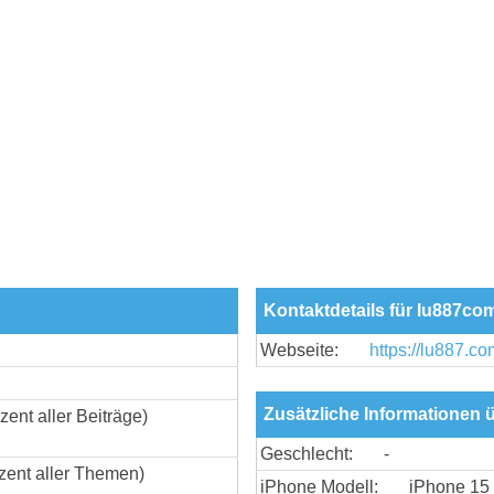
Kontaktdetails für lu887co
Webseite:
https://lu887.co
Zusätzliche Informationen
zent aller Beiträge)
Geschlecht:
-
zent aller Themen)
iPhone Modell:
iPhone 15