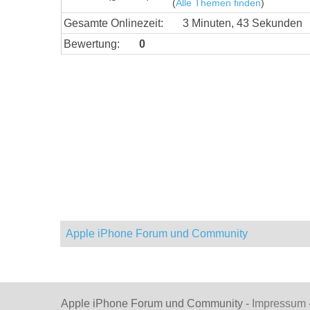
(
Alle Themen finden
)
Gesamte Onlinezeit:
3 Minuten, 43 Sekunden
Bewertung:
0
Apple iPhone Forum und Community
Apple iPhone Forum und Community -
Impressum