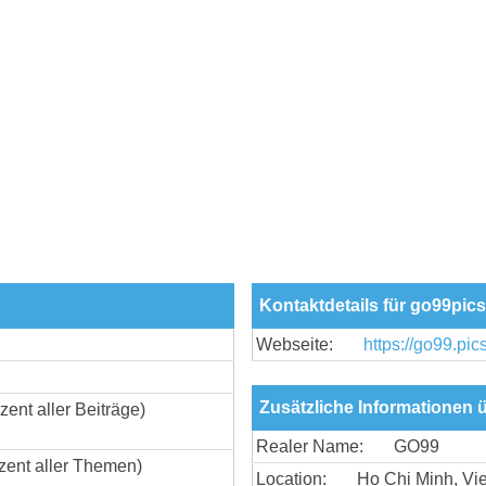
Kontaktdetails für go99pic
Webseite:
https://go99.pics
Zusätzliche Informationen 
zent aller Beiträge)
Realer Name:
GO99
zent aller Themen)
Location:
Ho Chi Minh, Vi