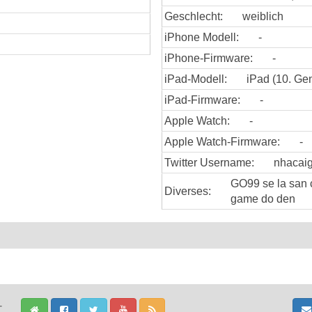
Geschlecht:
weiblich
iPhone Modell:
-
iPhone-Firmware:
-
iPad-Modell:
iPad (10. Gen
iPad-Firmware:
-
Apple Watch:
-
Apple Watch-Firmware:
-
Twitter Username:
nhacai
GO99 se la san 
Diverses:
game do den
-