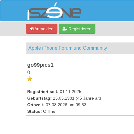
Anmelden
Registrieren
Apple iPhone Forum und Community
go99pics1
()
Registriert seit:
01.11.2025
Geburtstag:
15.05.1981 (45 Jahre alt)
Ortszeit:
07.08.2026 um 09:53
Status:
Offline