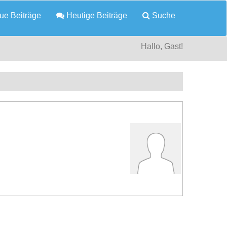
e Beiträge
Heutige Beiträge
Suche
Hallo, Gast!