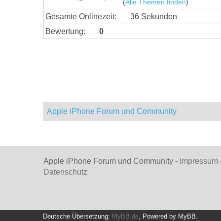
(
Alle Themen finden
)
Gesamte Onlinezeit:
36 Sekunden
Bewertung:
0
Apple iPhone Forum und Community
Apple iPhone Forum und Community -
Impressum
Datenschutz
Deutsche Übersetzung:
MyBB.de
, Powered by
MyBB
.