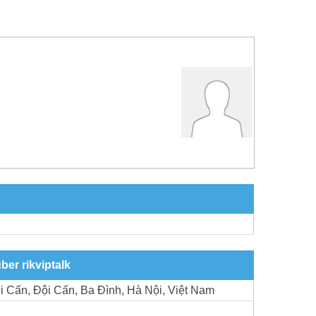
ber rikviptalk
i Cấn, Đội Cấn, Ba Đình, Hà Nội, Việt Nam