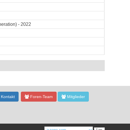
eration) - 2022
Kontakt
Foren-Team
Mitglieder