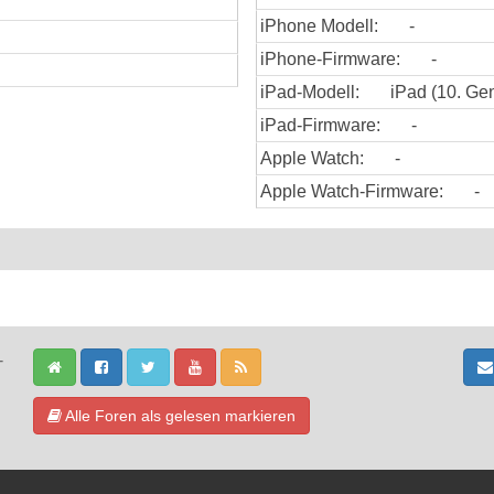
iPhone Modell:
-
iPhone-Firmware:
-
iPad-Modell:
iPad (10. Gen
iPad-Firmware:
-
Apple Watch:
-
Apple Watch-Firmware:
-
-
Alle Foren als gelesen markieren