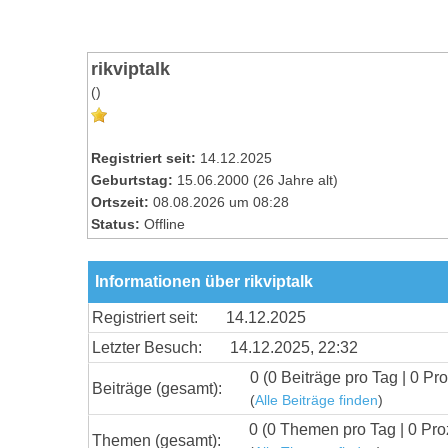
rikviptalk
()
Registriert seit:
14.12.2025
Geburtstag:
15.06.2000 (26 Jahre alt)
Ortszeit:
08.08.2026 um 08:28
Status:
Offline
Informationen über rikviptalk
Registriert seit:
14.12.2025
Letzter Besuch:
14.12.2025, 22:32
0 (0 Beiträge pro Tag | 0 Pro
Beiträge (gesamt):
(
Alle Beiträge finden
)
0 (0 Themen pro Tag | 0 Pro
Themen (gesamt):